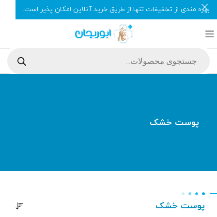
بهره مندی از تخفیفات تنها از طریق خرید آنلاین امکان پذیر است.
پوست خشک
پوست خشک