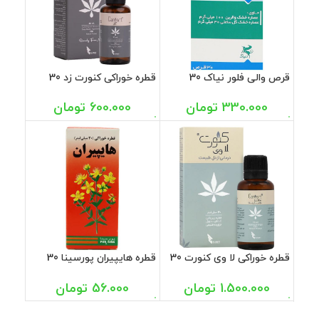
قرص والی فلور نیاک 30
قطره خوراکی کنورت زد 30
عددی
میل
330.000
تومان
600.000
تومان
قطره خوراکی لا وی کنورت 30
قطره هایپیران پورسینا 30
میل
میل
1.500.000
تومان
56.000
تومان