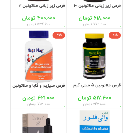
قرص زیر زبانی ملاتونین 10
قرص زیر زبانی ملاتونین 3
میلی گرم واناتونین گلد نورم
میلی گرم واناتونین نورم لایف
لایف 60 عددی
60 عددی
618.000
تومان
400.000
تومان
772.200
تومان
534.600
تومان
-40%
-20%
قرص ملاتونین 5 میلی گرم
قرص منیزیم و گابا و ملاتونین
واناتونین سیلور نورم لایف 60
مگامگ 60 عددی
عددی
517.400
تومان
421.000
تومان
646.800
تومان
703.000
تومان