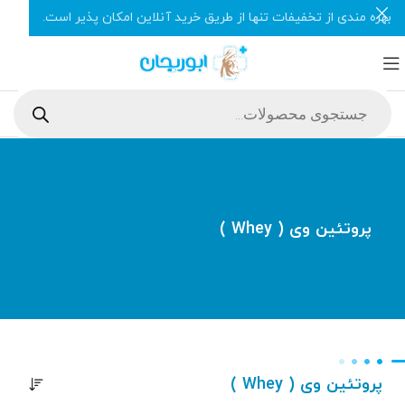
بهره مندی از تخفیفات تنها از طریق خرید آنلاین امکان پذیر است.
پروتئین وی ( Whey )
پروتئین وی ( Whey )