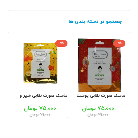
جستجو در دسته بندی ها
-5%
-5%
ماسک صورت نقابی پوست
ماسک صورت نقابی شیر و
های خشک و معمولی
عسل پوست نرمال تا خشک
تروپیکال دیپ سنس 25 میل
دیپ سنس 25 میل
75.000
تومان
75.000
تومان
79.000
تومان
79.000
تومان