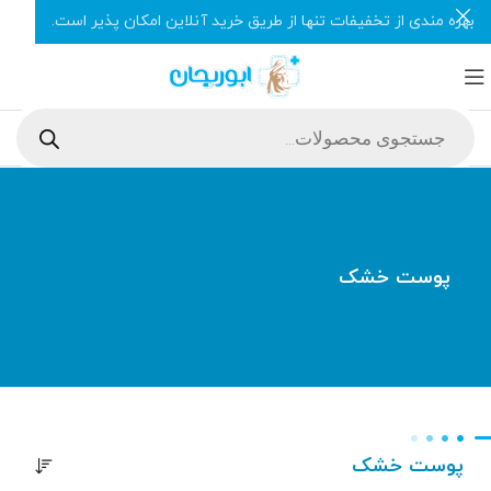
بهره مندی از تخفیفات تنها از طریق خرید آنلاین امکان پذیر است.
پوست خشک
پوست خشک