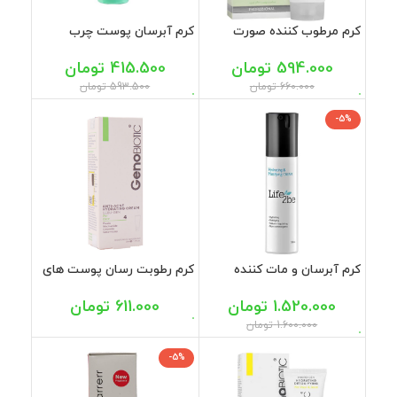
كرم مرطوب كننده صورت
کرم آبرسان پوست چرب
پوست چرب سینره 65 میل
فومیژن 40 میل
594.000
تومان
415.500
تومان
660.000
تومان
593.500
تومان
-5%
کرم آبرسان و مات کننده
کرم رطوبت رسان پوست های
پوست چرب لایف توبی 50
آکنه ای ژنوبایوتیک 50 گرم
میل
1.520.000
تومان
611.000
تومان
1.600.000
تومان
-5%