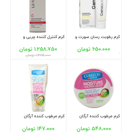
کرم رطوبت رسان صورت و
کرم کنترل کننده چربی و
گردن پوست چرب و مختلط
مرطوب کننده پوست چرب و
ژنوبایوتیک 50 میل
دارای آکنه لافارر 75 میل
650.000
تومان
1.258.750
تومان
1.325.000
تومان
کرم مرطوب کننده آرگان
کرم مرطوب کننده آرگان
مناسب پوست چرب کامان
مناسب پوست چرب کامان 75
250 میل
میل
548.000
تومان
147.000
تومان