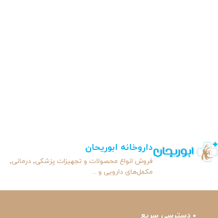
داروخانه ابوریحان
فروش انواع محصولات و تجهیزات پزشکی٬ درمانی٬
مکمل‌های دارویی و ...
دسترسی سریع