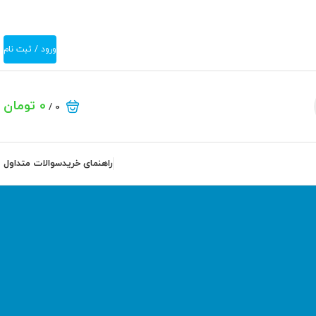
ورود / ثبت نام
0
تومان
/
0
راهنمای خرید
سوالات متداول