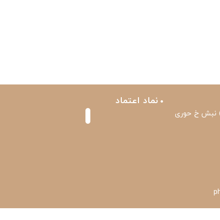
نماد اعتماد
) نبش خ حوری