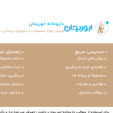
داروخانه ابوریحان
فروش انواع محصولات و تجهیزات پزشکی٬ درمانی٬ مکمل‌های دارویی و ...
دسترسی سریع
راهنمای خری
روش های ارسال
تمام محصولا
راهنمای خرید و پیگیری
ثبت سفارش
مجوزها و پروانه ها
پیگیری سفا
قوانین و مقررات
ارسال سفارش
سوالات متداول
مشاوره خرید
برای استفاده از مطالب داروخانه ابوریحان، داشتن «هدف غیرتجاری» و ذک