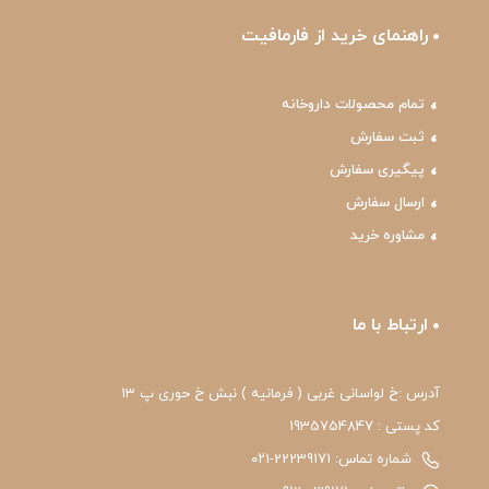
راهنمای خرید از فارمافیت
تمام محصولات داروخانه
ثبت سفارش
پیگیری سفارش
ارسال سفارش
مشاوره خرید
ارتباط با ما
آدرس :خ لواسانی غربی ( فرمانیه ) نبش خ حوری پ 13
کد پستی : 1935754847
شماره تماس: 22239171-۰۲۱