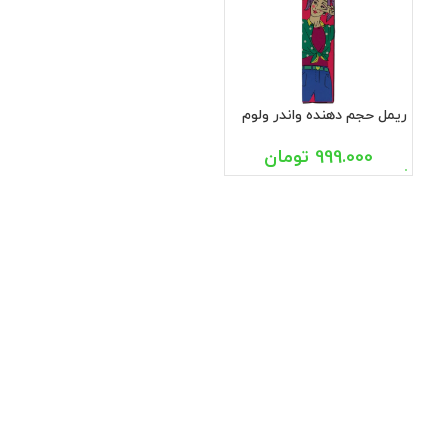
ریمل حجم دهنده واندر ولوم
کالیستا
999.000
تومان