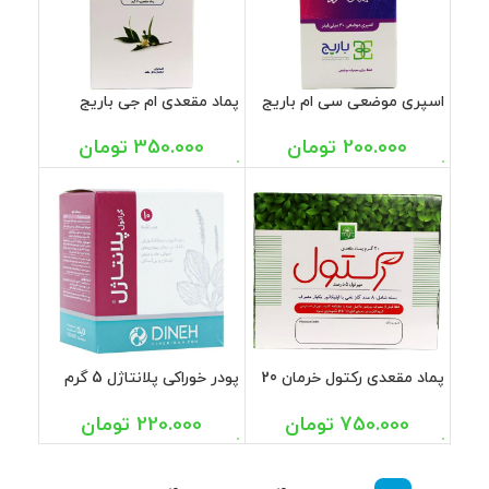
اسپری موضعی سی ام باریج
پماد مقعدی ام جی باریج
اسانس 30 میل
اسانس 30 گرم
200.000
تومان
350.000
تومان
پماد مقعدی رکتول خرمان 20
پودر خوراکی پلانتاژل 5 گرم
گرم
دینه 10 عددی
750.000
تومان
220.000
تومان