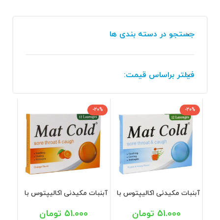
جستجو در دسته بندی ها
فیلتر براساس قیمت:
-20%
-20%
آبنبات مکیدنی اکالیپتوس با
آبنبات مکیدنی اکالیپتوس با
طعم آویشن و عسل مت کلد
طعم پرتقال مت کلد 12 عددی
12 عددی
51.000
تومان
51.000
تومان