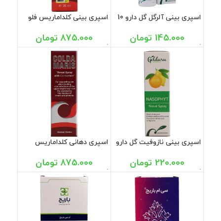
اسپری بینی آلرگل گل دارو 10
اسپری بینی کلداماریس فلو
میل
پلاس سیگما فارم 20 میل
145.000
تومان
875.000
تومان
اسپری بینی نازوفیت گل دارو
اسپری دهانی کلداماریس
20 میل
تروت سیگما فارم 20 میل
220.000
تومان
875.000
تومان