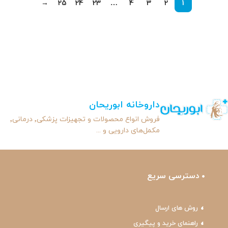
→
25
24
23
…
4
3
2
1
داروخانه ابوریحان
فروش انواع محصولات و تجهیزات پزشکی٬ درمانی٬
مکمل‌های دارویی و ...
دسترسی سریع
روش های ارسال
راهنمای خرید و پیگیری