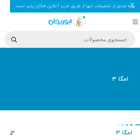
بهره مندی از تخفیفات تنها از طریق خرید آنلاین امکان پذیر است.
امگا 3
امگا 3