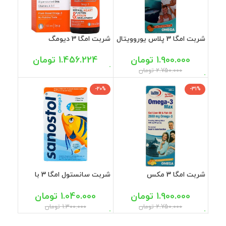
شربت امگا 3 پلاس یوروویتال
شربت امگا 3 دیومگ
200 میل
دایونیکس فارما 150 میل
1.900.000
تومان
1.456.224
تومان
2.750.000
تومان
-20%
-31%
شربت امگا 3 مکس
شربت سانستول امگا 3 با
یوروویتال 200 میل
طعم پرتقال 155 میل
1.900.000
تومان
1.040.000
تومان
2.750.000
تومان
1.300.000
تومان