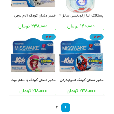
پستانک النا ارتودنسی سایز 2
خمیر دندان کودک آدم برفی
کد 485 بی بی لند
میسویک 50 میل
140.000
تومان
238.000
تومان
ناموجود
ناموجود
خمیر دندان کودک اسپایدرمن
خمیر دندان کودک با طعم توت
میسویک 50 میل
فرنگی میسویک 50 میل
238.000
تومان
218.000
تومان
→
2
1