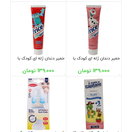
خمیر دندان ژله ای کودک با
خمیر دندان ژله ای کودک با
طعم بستنی فریس 70 گرم
طعم کولا فریس 70 گرم
139.000
تومان
139.000
تومان