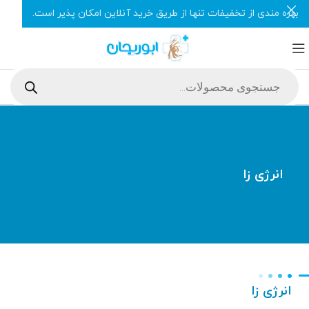
بهره مندی از تخفیفات تنها از طریق خرید آنلاین امکان پذیر است.
انرژی زا
انرژی زا