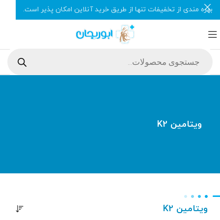
بهره مندی از تخفیفات تنها از طریق خرید آنلاین امکان پذیر است.
ویتامین K2
ویتامین K2