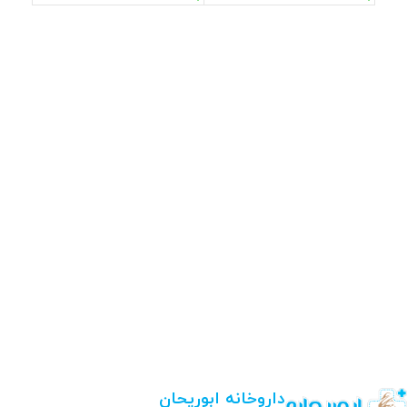
داروخانه ابوریحان