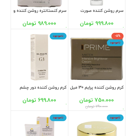
سرم روشن کننده صورت
سرم کنستانتره روشن کننده و
ویتامین سی سبیکتا 30 میل
ضد لک قوی پوست آردن
پیگمنتا 20 میل
999.800
تومان
989.000
تومان
-5%
ناموجود
ناموجود
کرم روشن کننده پرایم 30 میل
کرم روشن کننده دور چشم
ژیل بوته 20 میل
750.000
تومان
699.800
تومان
790.000
تومان
ناموجود
ناموجود