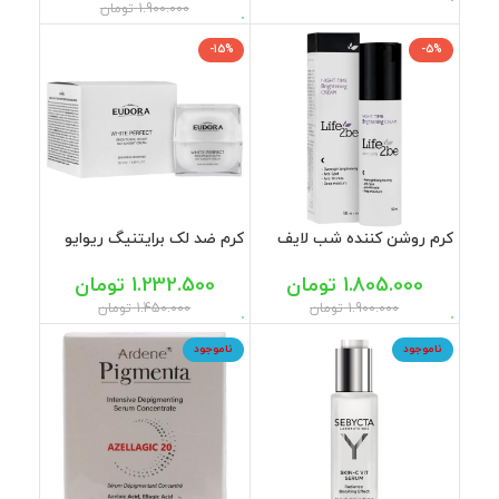
1.900.000
تومان
-15%
-5%
کرم روشن کننده شب لایف
کرم ضد لک برایتنیگ ریوایو
توبی 50 میل
ادورامکس 50 میل
1.805.000
تومان
1.232.500
تومان
1.900.000
تومان
1.450.000
تومان
ناموجود
ناموجود