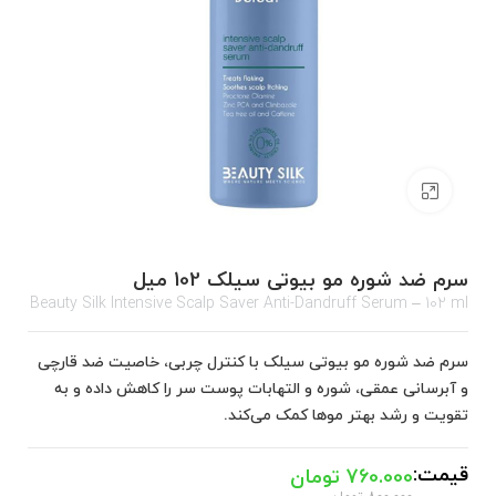
برای بزرگنمایی کلیک کنید
سرم ضد شوره مو بیوتی سیلک 102 میل
Beauty Silk Intensive Scalp Saver Anti-Dandruff Serum – 102 ml
سرم ضد شوره مو بیوتی سیلک با کنترل چربی، خاصیت ضد قارچی
و آبرسانی عمقی، شوره و التهابات پوست سر را کاهش داده و به
تقویت و رشد بهتر موها کمک می‌کند.
قیمت:
760.000
تومان