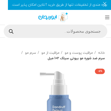
بهره مندی از تخفیفات تنها از طریق خرید آنلاین امکان پذیر است.
خانه
مراقبت پوست و مو
مراقبت از مو
سرم مو
سرم ضد شوره مو بیوتی سیلک 102 میل
-5%