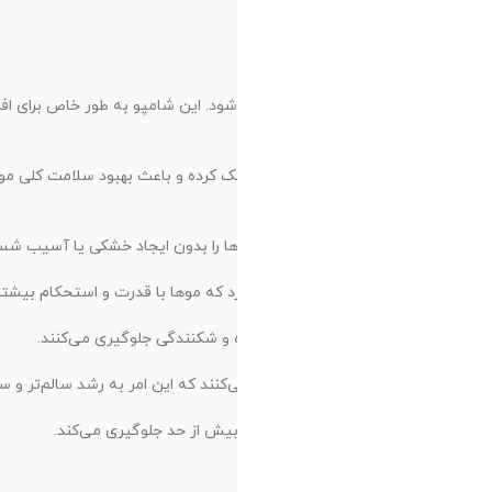
ختلف مانند استرس، تغذیه
 ریشه موها نفوذ کرده و