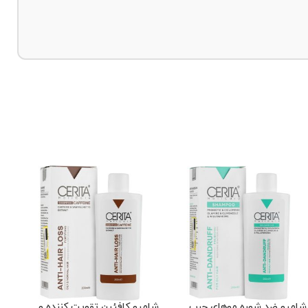
ناموجود
-5%
 متعادل کننده چربی
شامپو موهای خشک و آسیب