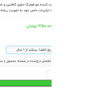
عیف، نازک و آسیب‌دیده است.
موهای ضعیف کمک می‌کند.
8 در انبار