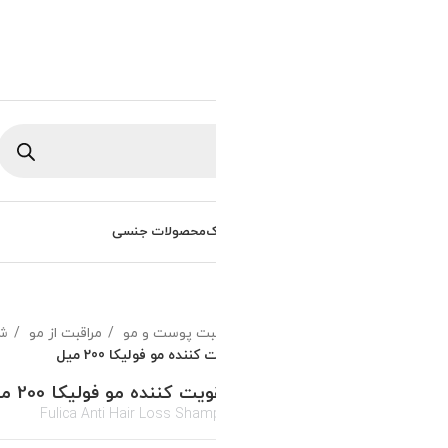
ورود / ثبت نام
0
تومان
/
0
راهنمای خرید
سوالات متداول