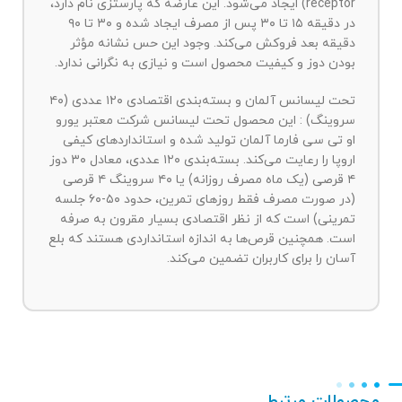
receptor) ایجاد می‌شود. این عارضه که پارستزی نام دارد،
در دقیقه ۱۵ تا ۳۰ پس از مصرف ایجاد شده و ۳۰ تا ۹۰
دقیقه بعد فروکش می‌کند. وجود این حس نشانه مؤثر
بودن دوز و کیفیت محصول است و نیازی به نگرانی ندارد.
تحت لیسانس آلمان و بسته‌بندی اقتصادی ۱۲۰ عددی (۴۰
سروینگ) : این محصول تحت لیسانس شرکت معتبر یورو
او تی سی فارما آلمان تولید شده و استانداردهای کیفی
اروپا را رعایت می‌کند. بسته‌بندی ۱۲۰ عددی، معادل ۳۰ دوز
۴ قرصی (یک ماه مصرف روزانه) یا ۴۰ سروینگ ۴ قرصی
(در صورت مصرف فقط روزهای تمرین، حدود ۵۰-۶۰ جلسه
تمرینی) است که از نظر اقتصادی بسیار مقرون به صرفه
است. همچنین قرص‌ها به اندازه استانداردی هستند که بلع
آسان را برای کاربران تضمین می‌کند.
محصولات مرتبط