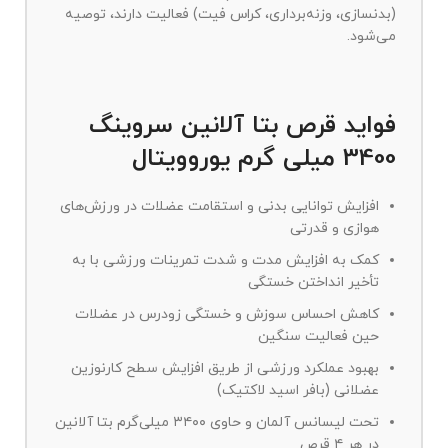
(بدنسازی، وزنه‌برداری، کراس فیت) فعالیت دارند، توصیه
می‌شود.
فواید قرص بتا آلانین سروینگ
3400 میلی گرم یوروویتال
افزایش توانایی بدنی و استقامت عضلات در ورزش‌های
هوازی و قدرتی
کمک به افزایش مدت و شدت تمرینات ورزشی با به
تأخیر انداختن خستگی
کاهش احساس سوزش و خستگی زودرس در عضلات
حین فعالیت سنگین
بهبود عملکرد ورزشی از طریق افزایش سطح کارنوزین
عضلانی (بافر اسید لاکتیک)
تحت لیسانس آلمان و حاوی ۳۴۰۰ میلی‌گرم بتا آلانین
در هر ۴ قرص