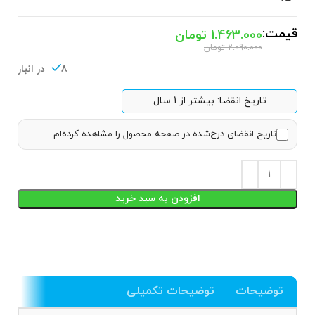
قیمت:
1.463.000
تومان
2.090.000
تومان
8 در انبار
تاریخ انقضا: بیشتر از 1 سال
تاریخ انقضای درج‌شده در صفحه محصول را مشاهده کرده‌ام.
افزودن به سبد خرید
توضیحات
توضیحات تکمیلی