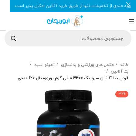
بهره مندی از تخفیفات تنها از طریق خرید آنلاین امکان پذیر است.
خانه
مکمل های ورزشی و بدنسازی
آمینو اسید
بتا آلانین
قرص بتا آلانین سروینگ 3400 میلی گرم یوروویتال 120 عددی
-30%