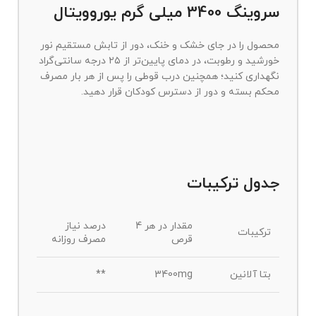
سروینگ 3400 میلی گرم یوروویتال
محصول را در جای خشک و خنک، دور از تابش مستقیم نور
خورشید و رطوبت، در دمای پایین‌تر از ۲۵ درجه سانتی‌گراد
نگهداری کنید؛ همچنین درب قوطی را پس از هر بار مصرف
محکم بسته و دور از دسترس کودکان قرار دهید.
جدول ترکیبات
مقدار در هر 4
درصد نیاز
ترکیبات
قرص
مصرف روزانه
بتا آلانین
3400mg
**