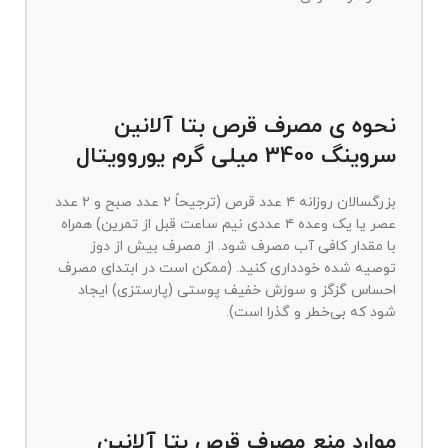
نحوه ی مصرف قرص بتا آلانین
سروینگ 3400 میلی گرم یوروویتال
بزرگسالان روزانه ۴ عدد قرص (ترجیحاً ۲ عدد صبح و ۲ عدد
عصر یا یک وعده ۴ عددی نیم ساعت قبل از تمرین) همراه
با مقدار کافی آب مصرف شود. از مصرف بیش از دوز
توصیه شده خودداری کنید. (ممکن است در ابتدای مصرف
احساس گزگز و سوزش خفیف پوستی (پارستزی) ایجاد
شود که بی‌خطر و گذرا است).
موارد منع مصرف قرص بتا آلانین