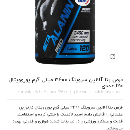
برای بزرگنمایی کلیک کنید
قرص بتا آلانین سروینگ 3400 میلی گرم یوروویتال
120 عددی
Eurovital Beta Alanine 3400 mg Serving Tablets 120 count
قرص بتا آلانین سروینگ 3400 میلی گرم یوروویتال کارنوزین
عضلانی را افزایش داده، اسید لاکتیک را خنثی کرده و استقامت،
قدرت و عملکرد ورزشی را در تمرینات شدید هوازی و قدرتی بهبود
می‌بخشد.