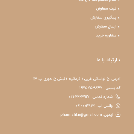
ثبت سفارش
پیگیری سفارش
ارسال سفارش
مشاوره خرید
ارتباط با ما
آدرس :خ لواسانی غربی ( فرمانیه ) نبش خ حوری پ 13
کد پستی : 1935754847
شماره تماس: 22239171-۰۲۱
واتس اپ: 09120039171
ایمیل: pharmafit.ir@gmail.com