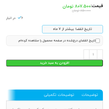
قیمت:
807.500
تومان
850.000
تومان
6 در انبار
تاریخ انقضا: بیشتر از 7 ماه
تاریخ انقضای درج‌شده در صفحه محصول را مشاهده کرده‌ام.
افزودن به سبد خرید
توضیحات
توضیحات تکمیلی