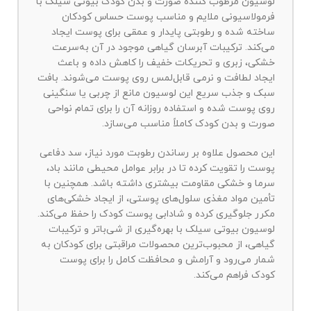
لوسیون مرطوب کننده صورت و بدن کودک بیوتی سیلک با
فرمولاسیونی ملایم و مناسب پوست حساس کودکان
ساخته شده و رطوبتی پایدار و عمقی برای پوست ایجاد
می‌کند. ترکیبات آبرسان گیاهی موجود در آن به‌سرعت
خشکی، زبری و تحریکات خفیف را کاهش داده و باعث
ایجاد لطافت و نرمی قابل‌لمس روی پوست می‌شوند. بافت
سبک و جذب سریع این لوسیون مانع از چربی یا سنگینی
روی پوست شده و استفاده روزانه آن را برای تمام نواحی
صورت و بدن کودک کاملاً مناسب می‌سازد.
این محصول علاوه بر رساندن رطوبت مورد نیاز، سد دفاعی
پوست را تقویت کرده تا در برابر عوامل محیطی مانند باد،
سرما و خشکی مقاومت بیشتری داشته باشد. همچنین با
تأمین مواد مغذی سلول‌های پوستی، از ایجاد خشکی‌های
مکرر جلوگیری کرده و شادابی پوست کودک را حفظ می‌کند.
لوسیون بیوتی سیلک با بهره‌گیری از شی‌باتر و ترکیبات
گیاهی، از محبوب‌ترین محصولات مراقبتی برای کودکان به
شمار می‌رود و آرامش و محافظت کامل را برای پوست
کودک فراهم می‌کند.