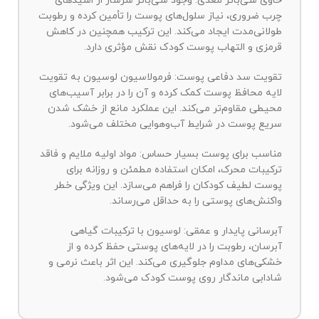
حاوی شی‌باتر مغذی: وجود شی‌باتر سرشار از اسیدهای
چرب ضروری، نیاز سلول‌های پوست را تأمین کرده و رطوبت
طولانی‌مدت ایجاد می‌کند. این ترکیب همچنین در کاهش
قرمزی و التهاب پوست کودک نقش مؤثری دارد.
تقویت سد دفاعی پوست: فرمولاسیون لوسیون به تقویت
لایه محافظ پوست کمک کرده و آن را در برابر آسیب‌های
محیطی مقاوم‌تر می‌کند. این عملکرد مانع از خشک شدن
سریع پوست در شرایط آب‌وهوایی مختلف می‌شود.
مناسب برای پوست بسیار حساس: مواد اولیه ملایم و فاقد
ترکیبات محرک، امکان استفاده مطمئن و روزانه برای
پوست لطیف کودکان را فراهم می‌سازد. این ویژگی خطر
واکنش‌های پوستی را به حداقل می‌رساند.
آبرسانی پایدار و عمقی: لوسیون با ترکیبات گیاهی
آبرسان، رطوبت را در لایه‌های پوستی حفظ کرده و از
خشکی‌های مداوم جلوگیری می‌کند. این اثر باعث نرمی و
شادابی ماندگار روی پوست کودک می‌شود.