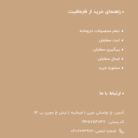
راهنمای خرید از فارمافیت
تمام محصولات داروخانه
ثبت سفارش
پیگیری سفارش
ارسال سفارش
مشاوره خرید
ارتباط با ما
آدرس :خ لواسانی غربی ( فرمانیه ) نبش خ حوری پ 13
کد پستی : 1935754847
شماره تماس: 22239171-۰۲۱