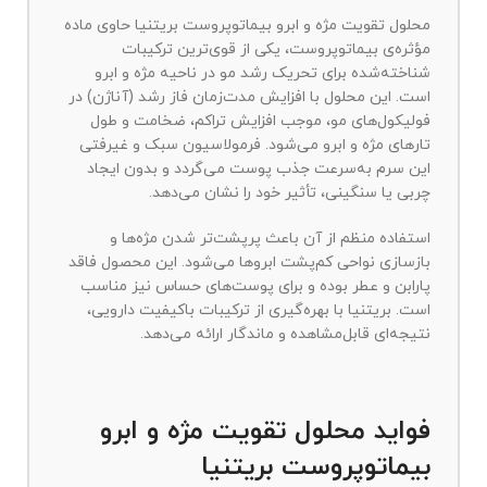
محلول تقویت مژه و ابرو بیماتوپروست بریتنیا حاوی ماده
مؤثره‌ی بیماتوپروست، یکی از قوی‌ترین ترکیبات
شناخته‌شده برای تحریک رشد مو در ناحیه مژه و ابرو
است. این محلول با افزایش مدت‌زمان فاز رشد (آناژن) در
فولیکول‌های مو، موجب افزایش تراکم، ضخامت و طول
تارهای مژه و ابرو می‌شود. فرمولاسیون سبک و غیرفتی
این سرم به‌سرعت جذب پوست می‌گردد و بدون ایجاد
چربی یا سنگینی، تأثیر خود را نشان می‌دهد.
استفاده منظم از آن باعث پرپشت‌تر شدن مژه‌ها و
بازسازی نواحی کم‌پشت ابروها می‌شود. این محصول فاقد
پارابن و عطر بوده و برای پوست‌های حساس نیز مناسب
است. بریتنیا با بهره‌گیری از ترکیبات باکیفیت دارویی،
نتیجه‌ای قابل‌مشاهده و ماندگار ارائه می‌دهد.
فواید محلول تقویت مژه و ابرو
بیماتوپروست بریتنیا