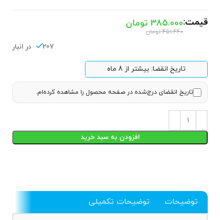
قیمت:
385.000
تومان
451.440
تومان
207 در انبار
تاریخ انقضا: بیشتر از 8 ماه
تاریخ انقضای درج‌شده در صفحه محصول را مشاهده کرده‌ام.
افزودن به سبد خرید
توضیحات
توضیحات تکمیلی