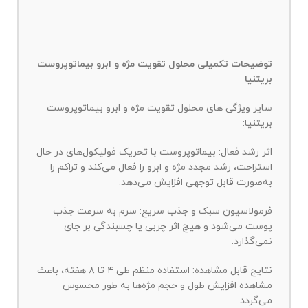
توضیحات تکمیلی محلول تقویت مژه و ابرو بیماتوپروست
بریتنیا
سایر ویژگی های محلول تقویت مژه و ابرو بیماتوپروست
بریتنیا:
اثر رشد فعال: بیماتوپروست با تحریک فولیکول‌های در حال
استراحت، رشد مجدد مژه و ابرو را فعال می‌کند و تراکم را
به‌صورت قابل توجهی افزایش می‌دهد.
فرمولاسیون سبک و جذب سریع: سرم به سرعت جذب
پوست می‌شود و هیچ اثر چربی یا چسبندگی بر جای
نمی‌گذارد.
نتایج قابل مشاهده: استفاده منظم طی ۴ تا ۸ هفته، باعث
مشاهده افزایش طول و حجم مژه‌ها به طور محسوس
می‌گردد.