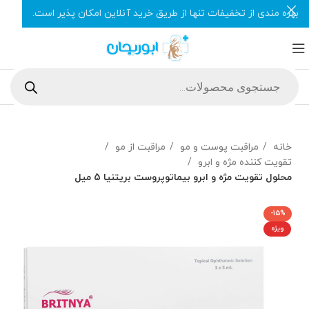
بهره مندی از تخفیفات تنها از طریق خرید آنلاین امکان پذیر است.
خانه
مراقبت پوست و مو
مراقبت از مو
تقویت کننده مژه و ابرو
محلول تقویت مژه و ابرو بیماتوپروست بریتنیا 5 میل
-15%
ویژه