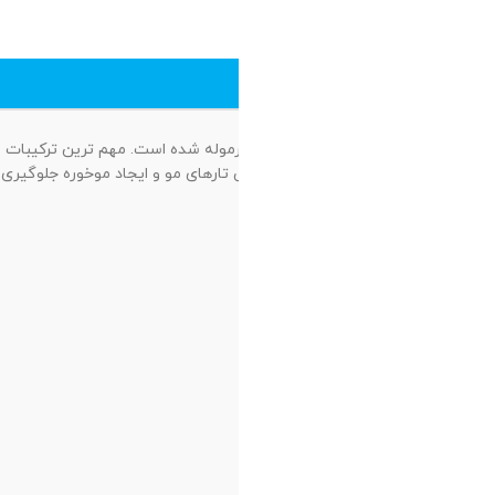
شده کراتین و پرو ویتامین