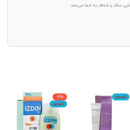
-20%
-
ناموجود