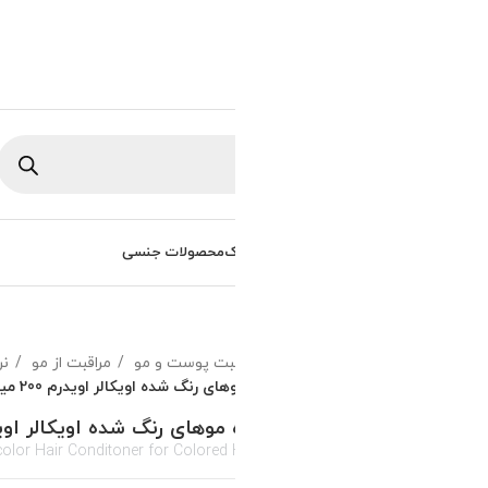
ورود / ثبت نام
0
تومان
/
0
راهنمای خرید
سوالات متداول