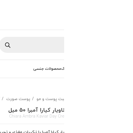
ورود / ثبت نام
0
تومان
/
0
راهنمای خرید
سوالات متداول
 آمبرا 50 میل
گردن را مرطوب، ضد چروک و