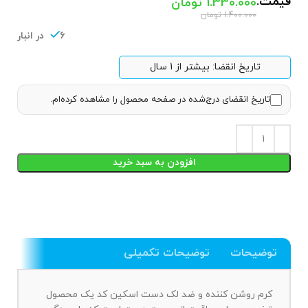
قیمت:
1.330.000
تومان
1.400.000
تومان
6 در انبار
تاریخ انقضا: بیشتر از 1 سال
تاریخ انقضای درج‌شده در صفحه محصول را مشاهده کرده‌ام.
افزودن به سبد خرید
توضیحات
توضیحات تکمیلی
کرم روشن کننده و ضد لک دست اسکین کد یک محصول