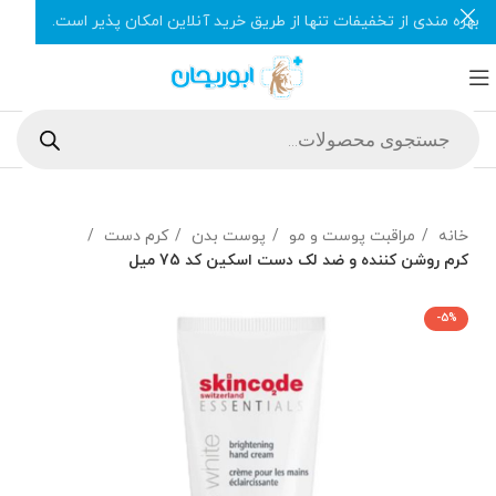
بهره مندی از تخفیفات تنها از طریق خرید آنلاین امکان پذیر است.
خانه
مراقبت پوست و مو
پوست بدن
کرم دست
کرم روشن کننده و ضد لک دست اسکین کد 75 میل
-5%