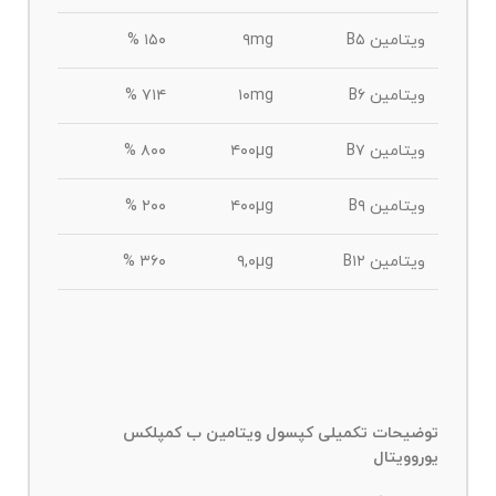
ویتامین B۵
۹mg
۱۵۰ %
ویتامین B۶
۱۰mg
۷۱۴ %
ویتامین B۷
۴۰۰µg
۸۰۰ %
ویتامین B۹
۴۰۰µg
۲۰۰ %
ویتامین B۱۲
۹,۰µg
۳۶۰ %
توضیحات تکمیلی کپسول ویتامین ب کمپلکس
یوروویتال