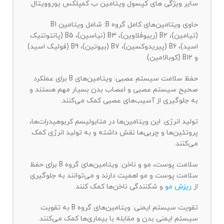
سایر ویژگی های کپسول ویتامین ب کمپلکس یوروویتال:
حاوی ویتامین‌های کامل گروه B: شامل ویتامین B1
(تیامین)، B2 (ریبوفلاوین)، B3 (نیاسین)، B5 (پانتوتنیک
اسید)، B6 (پیریدوکسین)، B7 (بیوتین)، B9 (فولیک اسید)
و B12 (کوبالامین).
حفظ سلامت سیستم عصبی: ویتامین‌های B برای عملکرد
صحیح سیستم عصبی و اعصاب بدن بسیار مهم هستند و
به جلوگیری از آسیب‌های عصبی کمک می‌کنند.
تولید انرژی: این ویتامین‌ها در متابولیسم کربوهیدرات‌ها،
پروتئین‌ها و چربی‌ها نقش داشته و به تولید انرژی کمک
می‌کنند.
سلامت پوست، مو و ناخن: ویتامین‌های گروه B برای حفظ
سلامت پوست و مو اهمیت دارند و می‌توانند به جلوگیری
از
ریزش مو
و شکنندگی ناخن‌ها کمک کنند.
تقویت سیستم ایمنی: ویتامین‌های گروه B به تقویت
سیستم ایمنی بدن و مقابله با بیماری‌ها کمک می‌کنند.