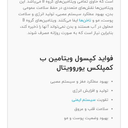
است که حاوی تمامی ویتامین‌های گروه B می‌باشد. این
ویتامین‌ها نقش‌های متعددی در حفظ سلامت عمومی
بدن، بهبود عملکرد سیستم عصبی، تولید انرژی و سلامت
پوست، مو و
ناخن‌ها
ایفا می‌کنند. ویتامین‌های گروه B
محلول در آب هستند و بدن نمی‌تواند آنها را ذخیره کند،
بنابراین نیاز است که به صورت روزانه مصرف شوند.
فواید کپسول ویتامین ب
کمپلکس یوروویتال
بهبود عملکرد مغز و سیستم عصبی
تولید و افزایش انرژی
تقویت
سیستم ایمنی
سلامت قلب و عروق
بهبود وضعیت پوست و مو