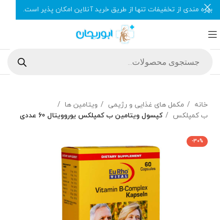
بهره مندی از تخفیفات تنها از طریق خرید آنلاین امکان پذیر است.
خانه
مکمل های غذایی و رژیمی
ویتامین ها
ب کمپلکس
کپسول ویتامین ب کمپلکس یوروویتال 60 عددی
-30%