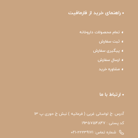
راهنمای خرید از فارمافیت
تمام محصولات داروخانه
ثبت سفارش
پیگیری سفارش
ارسال سفارش
مشاوره خرید
ارتباط با ما
آدرس :خ لواسانی غربی ( فرمانیه ) نبش خ حوری پ 13
کد پستی : 1935754847
شماره تماس: 22239171-۰۲۱