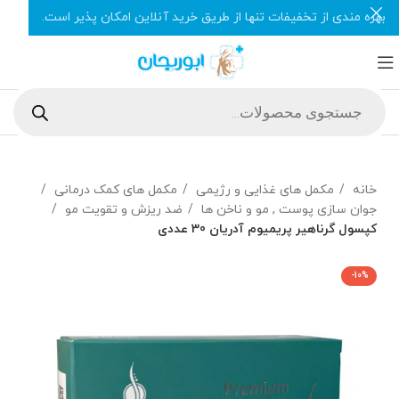
بهره مندی از تخفیفات تنها از طریق خرید آنلاین امکان پذیر است.
خانه
مکمل های غذایی و رژیمی
مکمل های کمک درمانی
جوان سازی پوست , مو و ناخن ها
ضد ریزش و تقویت مو
کپسول گرناهیر پریمیوم آدریان 30 عددی
-10%