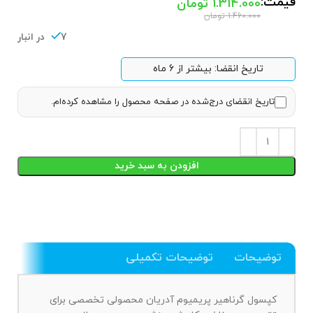
قیمت:
1.314.000
تومان
1.460.000
تومان
7 در انبار
تاریخ انقضا: بیشتر از 6 ماه
تاریخ انقضای درج‌شده در صفحه محصول را مشاهده کرده‌ام.
افزودن به سبد خرید
توضیحات
توضیحات تکمیلی
کپسول گرناهیر پریمیوم آدریان محصولی تخصصی برای