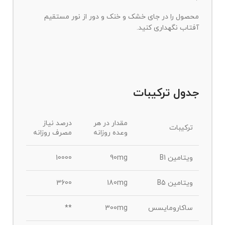
محصول را در جای خشک و خنک و دور از نور مستقیم
آفتاب نگهداری کنید.
جدول ترکیبات
مقدار در هر
درصد نیاز
ترکیبات
وعده روزانه
مصرف روزانه
ویتامین B1
90mg
10000
ویتامین B5
180mg
3600
ساکارومایسس
300mg
**