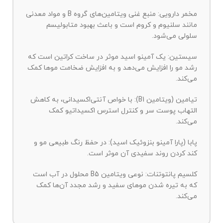
مخمر دارویی: منبع غنی ویتامین‌های گروه B و مواد معدنی
مانند سلنیوم و کروم است و باعث بهبود متابولیسم
سلولی می‌شود.
سیستین: یک آمینو اسید موثر در ساخت کراتین است که
رشد مو را افزایش می‌دهد و به افزایش ضخامت موها کمک
می‌کند.
تیامین (ویتامین B1): با خواص آنتی‌اکسیدانی، به کاهش
التهاب پوست سر و کنترل استرس اکسیداتیو کمک
می‌کند.
پابا (پارا آمینو بنزوئیک اسید): در حفظ رنگ طبیعی مو و
کند کردن روند سفیدی آن موثر است.
کلسیم پانتوتنات: نوعی ویتامین B5 محلول در آب است
که به تیره شدن موهای سفید و رشد مجدد آن‌ها کمک
می‌کند.