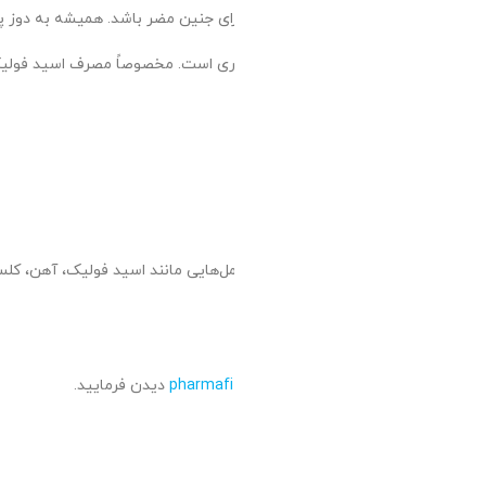
 خطر نقص‌های مادرزادی کاهش
امت مادر و رشد مطلوب جنین ایفا می‌کند. مکمل‌هایی مانند اسید فولیک، آهن، کلسیم، ویتامین D، ید و امگا ۳ از حیاتی‌ترین گزینه‌ها هستند. با رعایت