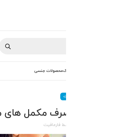
ورود / ثبت نام
0
تومان
/
0
راهنمای خرید
سوالات متداول