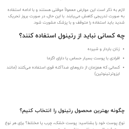
لازم به ذکر است این عوارض معمولاً موقتی هستند و با ادامه استفاده
به صورت تدریجی کاهش می‌یابند. با این حال، در صورت بروز تحریک
شدید باید استفاده را متوقف و با پزشک مشورت شود.
چه کسانی نباید از رتینول استفاده کنند؟
زنان باردار و شیرده
افرادی با پوست بسیار حساس یا دارای اگزما
کسانی که هم‌زمان از داروهای ضدآکنه قوی استفاده می‌کنند (مانند
ایزوترتینوئین)
چگونه بهترین محصول رتینول را انتخاب کنیم؟
نوع پوست خود را بشناسید: پوست خشک، چرب یا مختلط؟ برای هر نوع