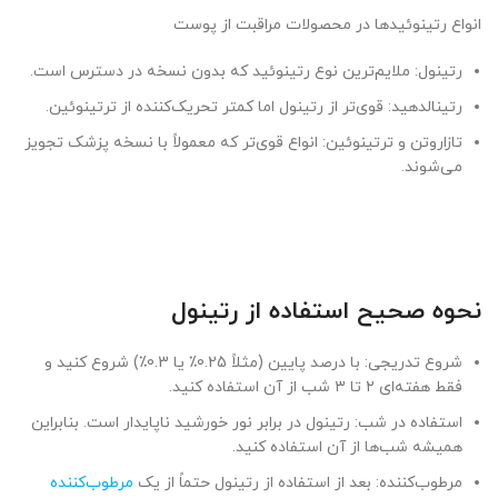
انواع رتینوئیدها در محصولات مراقبت از پوست
رتینول: ملایم‌ترین نوع رتینوئید که بدون نسخه در دسترس است.
رتینالدهید: قوی‌تر از رتینول اما کمتر تحریک‌کننده از ترتینوئین.
تازاروتن و ترتینوئین: انواع قوی‌تر که معمولاً با نسخه پزشک تجویز
می‌شوند.
نحوه صحیح استفاده از رتینول
شروع تدریجی: با درصد پایین (مثلاً 0.25٪ یا 0.3٪) شروع کنید و
فقط هفته‌ای ۲ تا ۳ شب از آن استفاده کنید.
استفاده در شب: رتینول در برابر نور خورشید ناپایدار است. بنابراین
همیشه شب‌ها از آن استفاده کنید.
مرطوب‌کننده: بعد از استفاده از رتینول حتماً از یک
مرطوب‌کننده