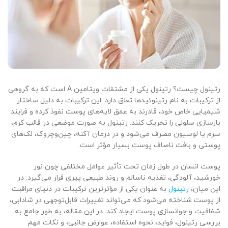
رتینول چیست؟ رتینول یکی از مشتقات ویتامین A است که به گروهی
از ترکیبات به نام رتینوئیدها تعلق دارد. این ترکیبات به دلیل ساختار
شیمیایی خاص خود، قادرند به عمق لایه‌های پوست نفوذ کرده و فرایند
بازسازی سلولی را تحریک کنند. رتینول به صورت موضعی در قالب کرم،
سرم یا لوسیون مصرف می‌شود و در درمان آکنه، چین‌وچروک، لک‌های
پوستی و بافت ناصاف پوست بسیار مؤثر است.
پوست انسان در طول زمان تحت تأثیر عوامل مختلفی چون نور
خورشید، آلودگی، تغذیه ناسالم و روند طبیعی پیری قرار می‌گیرد. در
این میان،
رتینول
به عنوان یکی از مؤثرترین ترکیبات در دنیای مراقبت
از پوست شناخته می‌شود که می‌تواند تغییرات قابل‌توجهی در شادابی،
شفافیت و جوانسازی پوست ایجاد کند. در این مقاله، به طور جامع به
بررسی رتینول، فواید، نحوه استفاده، عوارض جانبی، و نکات مهم