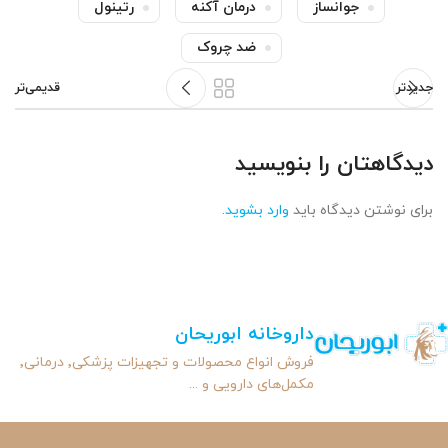
جوانساز
درمان آکنه
رتینول
ضد چروک
جدیدتر
قدیمی‌تر
دیدگاهتان را بنویسید
برای نوشتن دیدگاه باید
وارد بشوید
.
داروخانه ابوریحان
فروش انواع محصولات و تجهیزات پزشکی٬ درمانی٬
مکمل‌های دارویی و ...