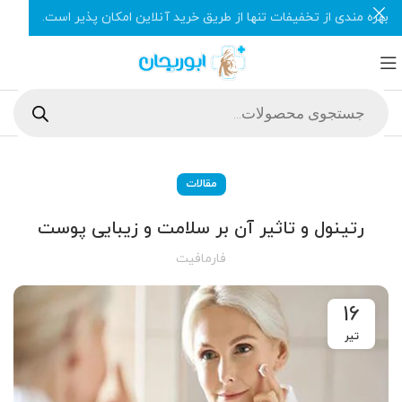
بهره مندی از تخفیفات تنها از طریق خرید آنلاین امکان پذیر است.
مقالات
رتینول و تاثیر آن بر سلامت و زیبایی پوست
فارمافیت
16
تیر