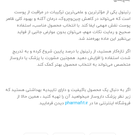
رتینول یکی از مؤثرترین و علمی‌ترین ترکیبات در مراقبت از پوست
است که می‌تواند در کاهش چین‌وچروک، درمان آکنه و بهبود کلی ظاهر
پوست نقش مهمی ایفا کند. با انتخاب محصول مناسب، استفاده
صحیح و رعایت نکات مهم، می‌توان بدون عوارض جانبی از فواید
بی‌نظیر این ماده بهره‌مند شد.
اگر تازه‌کار هستید، از رتینول با درصد پایین شروع کرده و به تدریج
شدت استفاده را افزایش دهید. همچنین مشورت با پزشک یا داروساز
متخصص می‌تواند به انتخاب محصول بهتر کمک کند.
اگر به دنبال یک محصول باکیفیت و دارای تاییدیه بهداشتی هستید که
زیر نظر پزشک داروساز میخواهید آن را تهیه کنید ، همین حالا از
فروشگاه اینترنتی ما در
pharmafit.ir
دیدن فرمایید.