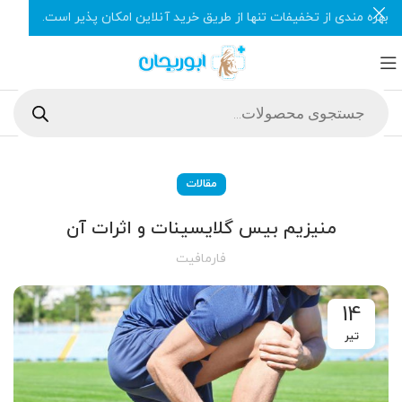
بهره مندی از تخفیفات تنها از طریق خرید آنلاین امکان پذیر است.
مقالات
منیزیم بیس گلایسینات و اثرات آن
فارمافیت
14
تیر