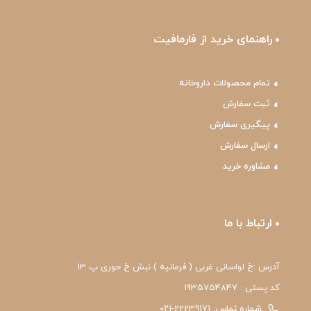
راهنمای خرید از فارمافیت
تمام محصولات داروخانه
ثبت سفارش
پیگیری سفارش
ارسال سفارش
مشاوره خرید
ارتباط با ما
آدرس :خ لواسانی غربی ( فرمانیه ) نبش خ حوری پ 13
کد پستی : 1935754847
شماره تماس: 22239171-۰۲۱