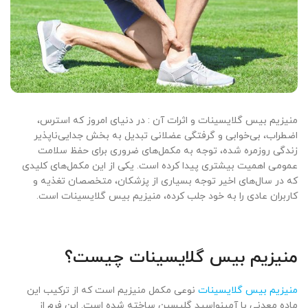
منیزیم بیس گلایسینات و اثرات آن : در دنیای امروز که استرس،
اضطراب، بی‌خوابی و گرفتگی عضلانی تبدیل به بخش جدایی‌ناپذیر
زندگی روزمره شده، توجه به مکمل‌های ضروری برای حفظ سلامت
عمومی اهمیت بیشتری پیدا کرده است. یکی از این مکمل‌های کلیدی
که در سال‌های اخیر توجه بسیاری از پزشکان، متخصصان تغذیه و
کاربران عادی را به خود جلب کرده، منیزیم بیس گلایسینات است.
منیزیم بیس گلایسینات چیست؟
منیزیم بیس گلایسینات
نوعی مکمل منیزیم است که از ترکیب این
ماده معدنی با آمینواسید گلیسین ساخته شده است. این فرم از