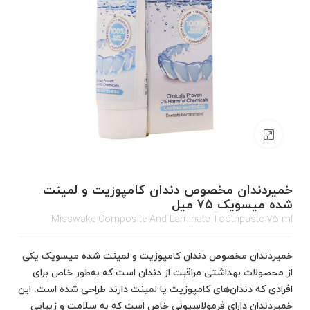
برای بزرگنمایی کلیک کنید
خمیردندان مخصوص دندان کامپوزیت و لمینت
شده میسویک 75 میل
Misswake Composite And Laminate Toothpaste 75 ml
خمیردندان مخصوص دندان کامپوزیت و لمینت شده میسویک یکی
از محصولات بهداشتی مراقبت از دندان است که به‌طور خاص برای
افرادی که دندان‌های کامپوزیت یا لمینت دارند طراحی شده است. این
خمیردندان دارای فرمولاسیونی خاص است که به سلامت و زیبایی