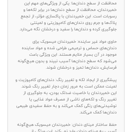
محافظت از سطح دندان‌ها: یکی از ویژگی‌های مهم این
خمیردندان، محافظت از سطح دندان‌ها در برابر لکه‌ها و
رسوبات است. این خمیردندان با پاکسازی مؤثر، از تجمع
پلاک‌ها و جرم روی دندان‌های کامپوزیتی و لمینتی
جلوگیری کرده و دندان‌ها را سفید و درخشان نگه می‌دارد.
حاوی مواد غیر ساینده: خمیردندان میسویک برای
دندان‌های حساس و ترمیمی طراحی شده و مواد ساینده
موجود در آن بسیار ملایم هستند. این ویژگی باعث
می‌شود که سطح دندان‌ها آسیب نبیند و بدون هیچ‌گونه
فرسایش، دندان‌ها تمیز و درخشان شوند.
پیشگیری از ایجاد لکه و تغییر رنگ: دندان‌های کامپوزیت و
لمینت ممکن است به مرور زمان دچار تغییر رنگ شوند.
این خمیردندان با خاصیت ضدلک بودن، به جلوگیری از
تغییر رنگ و لکه‌های ناشی از مصرف مواد غذایی یا
نوشیدنی‌های رنگی کمک می‌کند و به حفظ سفیدی طبیعی
دندان‌ها کمک می‌کند.
حفظ ساختار مینای دندان: خمیردندان میسویک هیچ‌گونه
آسیبی به مینای دندان وارد نمی‌کند. این ویژگی از