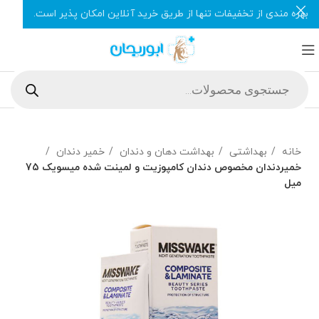
بهره مندی از تخفیفات تنها از طریق خرید آنلاین امکان پذیر است.
خانه
بهداشتی
بهداشت دهان و دندان
خمیر دندان
خمیردندان مخصوص دندان کامپوزیت و لمینت شده میسویک 75
میل