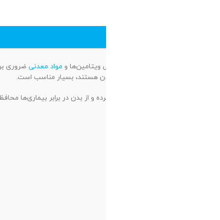
و بهبود سلامت عمومی
این محصول با ترکیباتی مانند ویتامین C، روی و ویتامین‌های گروه B، به تقویت سیستم ایمنی بدن کمک کرده و از بدن در برابر بیماری‌ها محافظت می‌کند همچنین ویتامین‌های گروه B و ژل رویال موجود در این