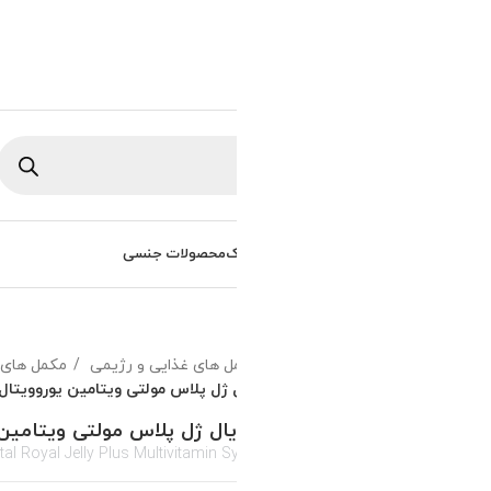
ورود / ثبت نام
0
تومان
/
0
راهنمای خرید
سوالات متداول