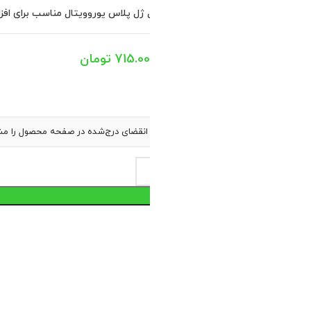
ان و بزرگسالان است.
4 در انبار