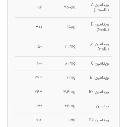
ویتامین A
۹۴
۷۵۰µg
(۲۵۰۰IU)
ویتامین D
۳۰۰
۱۵µg
(۶۰۰IU)
ویتامین ای
۲۵۰
۳۰mg
(۴۵IU)
ویتامین C
۸۰mg
۱۰۰
ویتامین B۱
۳mg
۲۷۳
ویتامین B۲
۳,۴mg
۲۴۳
نیاسین
۲۵mg
۱۵۶
ویتامین B۶
۱۰mg
۷۱۴