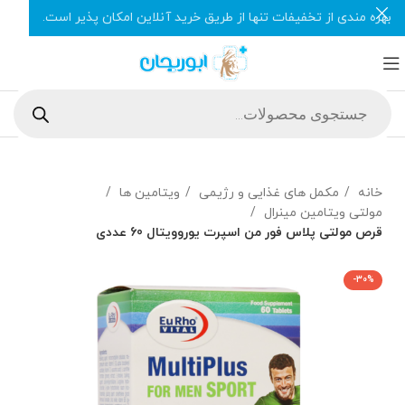
بهره مندی از تخفیفات تنها از طریق خرید آنلاین امکان پذیر است.
خانه
مکمل های غذایی و رژیمی
ویتامین ها
مولتی ویتامین مینرال
قرص مولتی پلاس فور من اسپرت یوروویتال 60 عددی
-30%