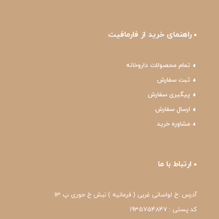
راهنمای خرید از فارمافیت
تمام محصولات داروخانه
ثبت سفارش
پیگیری سفارش
ارسال سفارش
مشاوره خرید
ارتباط با ما
آدرس :خ لواسانی غربی ( فرمانیه ) نبش خ حوری پ 13
کد پستی : 1935754847