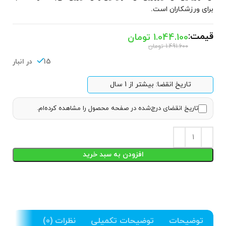
برای ورزشکاران است.
قیمت:
1.044.100
تومان
1.491.600
تومان
15 در انبار
تاریخ انقضا: بیشتر از 1 سال
تاریخ انقضای درج‌شده در صفحه محصول را مشاهده کرده‌ام.
افزودن به سبد خرید
توضیحات
توضیحات تکمیلی
نظرات (0)