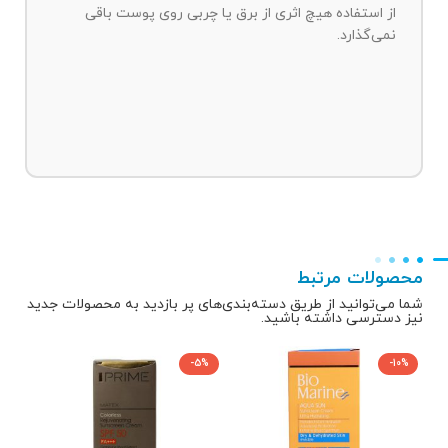
از استفاده هیچ اثری از برق یا چربی روی پوست باقی
نمی‌گذارد.
محصولات مرتبط
شما می‌توانید از طریق دسته‌بندی‌های پر بازدید به محصولات جدید
نیز دسترسی داشته باشید.
5%
-5%
-10%