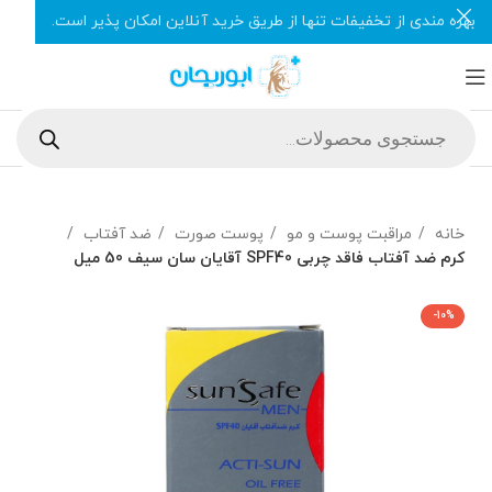
بهره مندی از تخفیفات تنها از طریق خرید آنلاین امکان پذیر است.
خانه
مراقبت پوست و مو
پوست صورت
ضد آفتاب
كرم ضد آفتاب فاقد چربی SPF40 آقایان سان سیف 50 میل
-10%