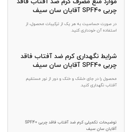
موارد منع مصرف كرم ضد آفتاب فاقد
چربی SPF40 آقایان سان سیف
در صورت حساسیت به هر یک از ترکیبات محصول، از
استفاده آن خودداری کنید.
شرایط نگهداری كرم ضد آفتاب فاقد
چربی SPF40 آقایان سان سیف
محصول را در جای خشک و خنک و دور از نور مستقیم
آفتاب نگهداری کنید.
توضیحات تکمیلی كرم ضد آفتاب فاقد چربی SPF40
آقایان سان سیف