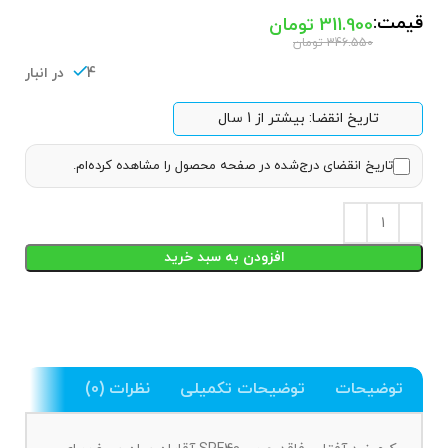
قیمت:
311.900
تومان
346.550
تومان
4 در انبار
تاریخ انقضا: بیشتر از 1 سال
تاریخ انقضای درج‌شده در صفحه محصول را مشاهده کرده‌ام.
افزودن به سبد خرید
توضیحات
توضیحات تکمیلی
نظرات (0)